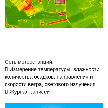
Сеть метеостанций.
 Измерение температуры, влажности,
количества осадков, направления и
скорости ветра, светового излучения
 Журнал записей