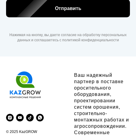
Отправить
Нажимая на кнопку, вы даете согласие на обработку персональных
данных и соглашаетесь c политикой конфиденциальности
Ваш надежный
партнер в поставке
оросительного
оборудования,
проектировании
систем орошения,
строительно-
монтажных работах и
агросопровождении.
© 2025 KazGROW
Современные