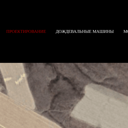
ПРОЕКТИРОВАНИЕ
ДОЖДЕВАЛЬНЫЕ МАШИНЫ
М