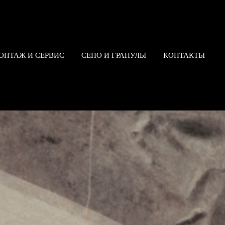
ОНТАЖ И СЕРВИС
СЕНО И ГРАНУЛЫ
КОНТАКТЫ